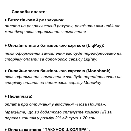
Способи оплати
:
♦ Безготівковий розрахунок:
оплата на розрахунковий рахунок, реквізити вам надішле
менеджер після оформлення замовлення.
♦ Онлайн-оплата банківською карткою (LiqPay):
після оформлення замовлення вас буде переадресовано на
сторінку оплати за допомогою сервісу LiqPay.
♦ Онлайн-оплата банківською карткою (Monobank)
після оформлення замовлення вас буде переадресовано на
сторінку оплати за допомогою сервісу MonoPay.
♦ Післяплата:
оплата при отриманні у відділенні «Нова Пошта».
*врахуйте, що ви додатково сплачуєте комісію НП за
переказ коштів у розмірі 2% від суми + 20 грн.
♦ Оплата карткою "ПАКУНОК ШКОЛЯРА":