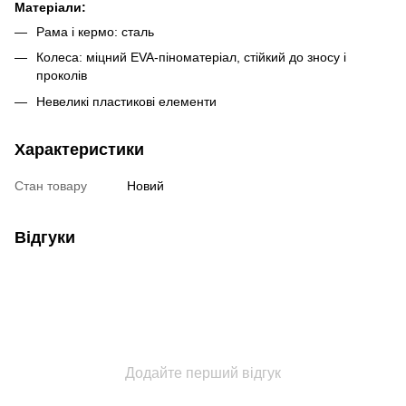
Матеріали:
Рама і кермо: сталь
Колеса: міцний EVA-піноматеріал, стійкий до зносу і
проколів
Невеликі пластикові елементи
Характеристики
Стан товару
Новий
Відгуки
Додайте перший відгук