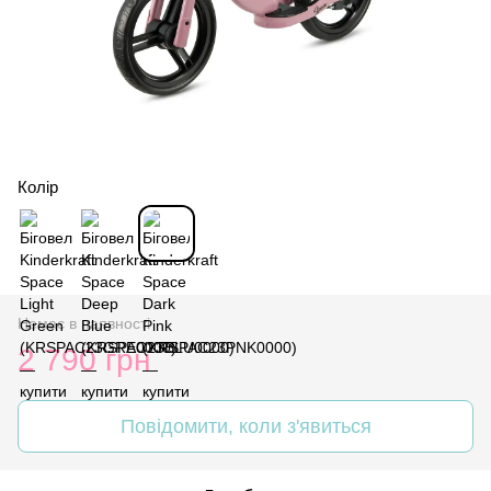
Колір
Немає в наявності
2 790 грн
Повідомити, коли з'явиться