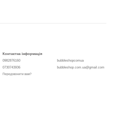
Контактна інформація
0982876160
bubbleshopcomua
0730743936
bubbleshop.com.ua@gmail.com
Передзвонити вам?