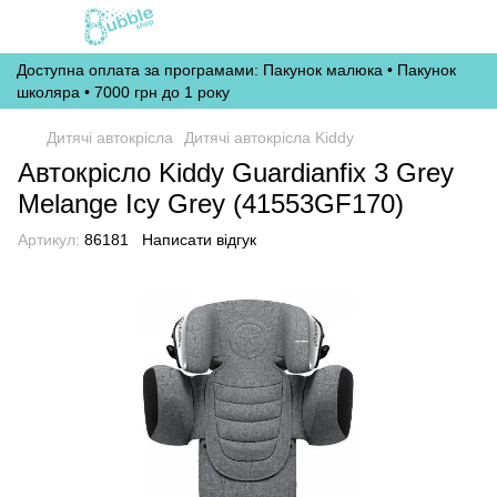
Доступна оплата за програмами: Пакунок малюка • Пакунок
школяра • 7000 грн до 1 року
Дитячі автокрісла
Дитячі автокрісла Kiddy
Автокрісло Kiddy Guardianfix 3 Grey
Melange Icy Grey (41553GF170)
Артикул:
86181
Написати відгук