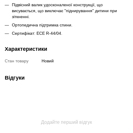
Підвісний валик удосконаленої конструкції, що
висувається, що виключає "піднирування" дитини при
зіткненні.
Ортопедична підтримка спини.
Сертифікат: ECE R-44/04.
Характеристики
Стан товару
Новий
Відгуки
Додайте перший відгук