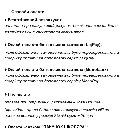
Способи оплати
:
♦ Безготівковий розрахунок:
оплата на розрахунковий рахунок, реквізити вам надішле
менеджер після оформлення замовлення.
♦ Онлайн-оплата банківською карткою (LiqPay):
після оформлення замовлення вас буде переадресовано на
сторінку оплати за допомогою сервісу LiqPay.
♦ Онлайн-оплата банківською карткою (Monobank)
після оформлення замовлення вас буде переадресовано на
сторінку оплати за допомогою сервісу MonoPay.
♦ Післяплата:
оплата при отриманні у відділенні «Нова Пошта».
*врахуйте, що ви додатково сплачуєте комісію НП за
переказ коштів у розмірі 2% від суми + 20 грн.
♦ Оплата карткою "ПАКУНОК ШКОЛЯРА":