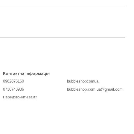
Контактна інформація
0982876160
bubbleshopcomua
0730743936
bubbleshop.com.ua@gmail.com
Передзвонити вам?