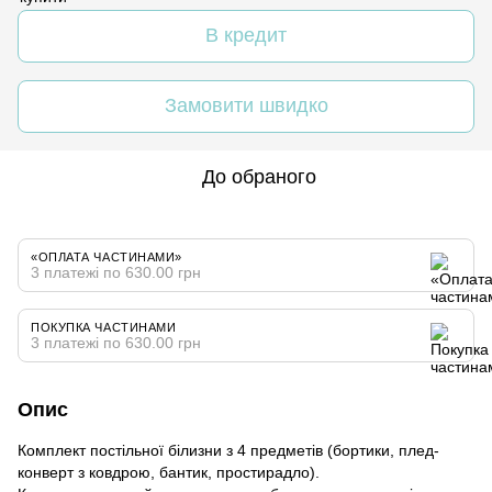
В кредит
Замовити швидко
До обраного
«ОПЛАТА ЧАСТИНАМИ»
3 платежі по 630.00 грн
ПОКУПКА ЧАСТИНАМИ
3 платежі по 630.00 грн
Опис
Комплект постільної білизни з 4 предметів (бортики, плед-
конверт з ковдрою, бантик, простирадло).