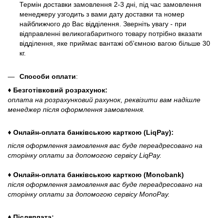
Термін доставки замовлення 2-3 дні, під час замовлення
менеджеру узгодить з вами дату доставки та номер
найближчого до Вас відділення. Зверніть увагу - при
відправленні великогабаритного товару потрібно вказати
відділення, яке приймає вантажі об’ємною вагою більше 30
кг.
Способи оплати
:
♦ Безготівковий розрахунок:
оплата на розрахунковий рахунок, реквізити вам надішле
менеджер після оформлення замовлення.
♦ Онлайн-оплата банківською карткою (LiqPay):
після оформлення замовлення вас буде переадресовано на
сторінку оплати за допомогою сервісу LiqPay.
♦ Онлайн-оплата банківською карткою (Monobank)
після оформлення замовлення вас буде переадресовано на
сторінку оплати за допомогою сервісу MonoPay.
♦ Післяплата: