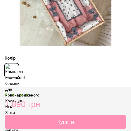
Колір
В наявності
1 890 грн
Купити