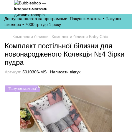
Доступна оплата за програмами: Пакунок малюка • Пакунок
школяра • 7000 грн до 1 року
Комплекти білизни
Комплекти білизни Baby Chic
Комплект постільної білизни для
новонародженого Колекція №4 Зірки
пудра
Артикул:
5010306-MS
Написати відгук
"Пакунок малюка"