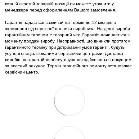
кожній окремій товарній позиції ви можете уточнити у
менеджера перед оформленням Вашого замовлення.
Гарантія надається зазвичай на термін до 12 місяців в
залежності від сервісної політики виробника. На деякі вироби
гарантійним талоном є товарний чек. Гарантія починається з
моменту продаж виробу. Несправності, що виникли протягом
гарантійного терміну при дотриманні умов гарантії, будуть
усунені спеціалізованими сервісними центрами. Доставка
виробів на гарантійне обслуговування здійснюється покупцем
за власний рахунок. Термін гарантійного ремонту встановлює
сервісний центр.