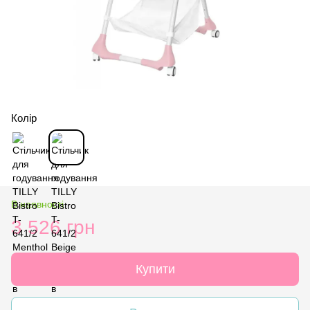
Колір
В наявності
3 526 грн
Купити