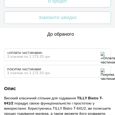
В кредит
Замовити швидко
До обраного
«ОПЛАТА ЧАСТИНАМИ»
3 платежі по 1 175.33 грн
ПОКУПКА ЧАСТИНАМИ
3 платежі по 1 175.33 грн
Опис
Високий класичний стільчик для годування
TILLY Bistro T-
641/2
порадує своєю функціональністю і простотою у
використанні. Користуючись TILLY Bistro T-641/2, ви полегшите
процес годування малюка, а також зможете його розважити,