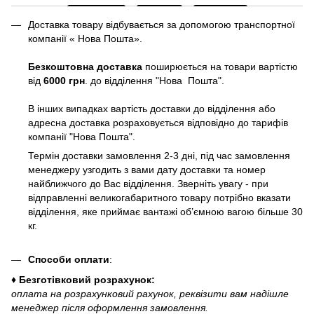
Доставка товару відбувається за допомогою транспортної
компанії « Нова Пошта».
Безкоштовна доставка
поширюється на товари вартістю
від
6000 грн
. до відділення "Нова Пошта".
В інших випадках вартість доставки до відділення або
адресна доставка розраховується відповідно до тарифів
компанії "Нова Пошта".
Термін доставки замовлення 2-3 дні, під час замовлення
менеджеру узгодить з вами дату доставки та номер
найближчого до Вас відділення. Зверніть увагу - при
відправленні великогабаритного товару потрібно вказати
відділення, яке приймає вантажі об’ємною вагою більше 30
кг.
Способи оплати
:
♦ Безготівковий розрахунок:
оплата на розрахунковий рахунок, реквізити вам надішле
менеджер після оформлення замовлення.