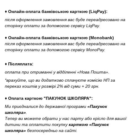
♦ Онлайн-оплата банківською карткою (LiqPay):
після оформлення замовлення вас буде переадресовано на
сторінку оплати за допомогою сервісу LiqPay.
♦ Онлайн-оплата банківською карткою (Monobank)
після оформлення замовлення вас буде переадресовано на
сторінку оплати за допомогою сервісу MonoPay.
♦ Післяплата:
оплата при отриманні у відділенні «Нова Пошта».
*врахуйте, що ви додатково сплачуєте комісію НП за
переказ коштів у розмірі 2% від суми + 20 грн.
♦ Оплата карткою "ПАКУНОК ШКОЛЯРА":
Ми приєдналися до державної програми
«Пакунок
школяра»
.
Тепер ви можете обрати у нас парту або крісло для вашої
дитини та оплатити покупку
карткою «Пакунок
школяра»
безпосередньо на сайті.