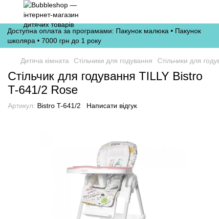
Доступна оплата за програмами: Пакунок малюка • Пакунок
школяра • 7000 грн до 1 року
Дитяча кімната
Стільчики для годування
Стільчики для годув
Стільчик для годування TILLY Bistro
T-641/2 Rose
Артикул:
Bistro T-641/2
Написати відгук