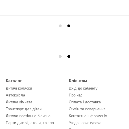
Каталог
Клієнтам
Дитячі коляски
Вхід до кабінету
Автокрісла
Про нас
Дитяча кімната
Оплата і доставка
Транспорт для дітей
Обмін та повернення
Дитяча постільна білизна
Контактна інформація
Парти дитячі, столи, крісла
Угода користувача