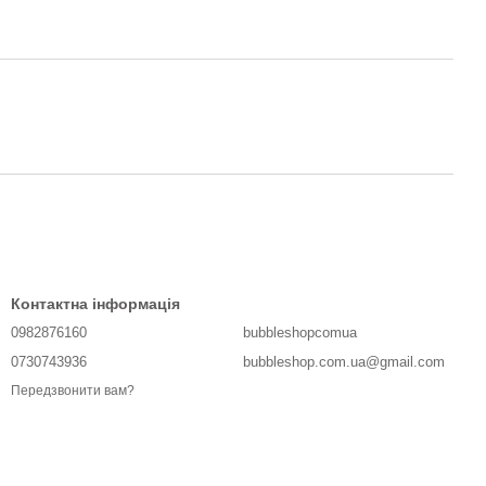
Контактна інформація
0982876160
bubbleshopcomua
0730743936
bubbleshop.com.ua@gmail.com
Передзвонити вам?