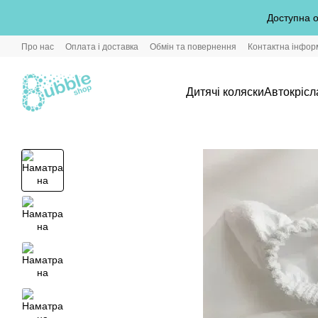
Перейти до основного контенту
Доступна о
Про нас
Оплата і доставка
Обмін та повернення
Контактна інфор
Дитячі коляски
Автокрісл