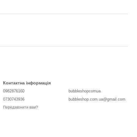
Контактна інформація
0982876160
bubbleshopcomua
0730743936
bubbleshop.com.ua@gmail.com
Передзвонити вам?